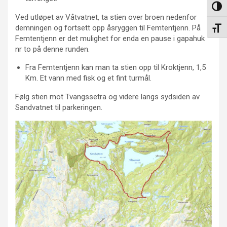
Veksl
Ved utløpet av Våtvatnet, ta stien over broen nedenfor
demningen og fortsett opp åsryggen til Femtentjenn. På
Veksl
Femtentjenn er det mulighet for enda en pause i gapahuk
nr to på denne runden.
Fra Femtentjenn kan man ta stien opp til Kroktjenn, 1,5
Km. Et vann med fisk og et fint turmål.
Følg stien mot Tvangssetra og videre langs sydsiden av
Sandvatnet til parkeringen.